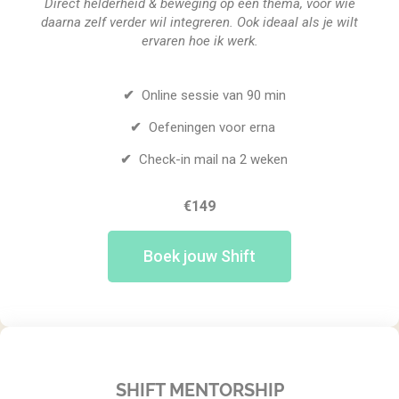
Direct helderheid & beweging op één thema, voor wie
daarna zelf verder wil integreren. Ook ideaal als je wilt
ervaren hoe ik werk.
✔
Online sessie van 90 min
✔
Oefeningen voor erna
✔
Check-in mail na 2 weken
€149
Boek jouw Shift
SHIFT MENTORSHIP