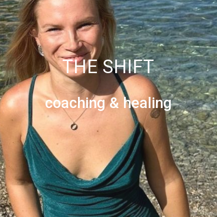
THE SHIFT
coaching & healing