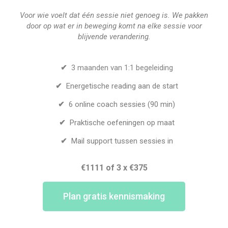
Voor wie voelt dat één sessie niet genoeg is. We pakken
door op wat er in beweging komt na elke sessie voor
blijvende verandering.
✔
3 maanden van 1:1 begeleiding
✔
Energetische reading aan de start
✔
6 online coach sessies (90 min)
✔
Praktische oefeningen op maat
✔
Mail support tussen sessies in
€1111 of 3 x €375
Plan gratis kennismaking