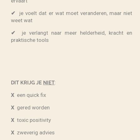
ervaart
✔
je voelt dat er wat moet veranderen, maar niet
weet wat
✔
je verlangt naar meer helderheid, kracht en
praktische tools
DIT KRIJG JE
NIET
:
X
een quick fix
X
gered worden
X
toxic positivity
X
zweverig advies