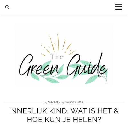
17 OKTOBER 2023
MINDFULNESS
INNERLIJK KIND: WAT IS HET &
HOE KUN JE HELEN?