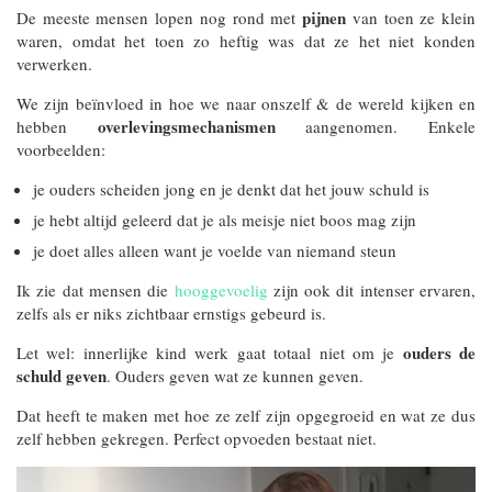
pijnen
De meeste mensen lopen nog rond met
van toen ze klein
waren, omdat het toen zo heftig was dat ze het niet konden
verwerken.
We zijn beïnvloed in hoe we naar onszelf & de wereld kijken en
overlevingsmechanismen
hebben
aangenomen. Enkele
voorbeelden:
je ouders scheiden jong en je denkt dat het jouw schuld is
je hebt altijd geleerd dat je als meisje niet boos mag zijn
je doet alles alleen want je voelde van niemand steun
Ik zie dat mensen die
hooggevoelig
zijn ook dit intenser ervaren,
zelfs als er niks zichtbaar ernstigs gebeurd is.
ouders de
Let wel: innerlijke kind werk gaat totaal niet om je
schuld geven
. Ouders geven wat ze kunnen geven.
Dat heeft te maken met hoe ze zelf zijn opgegroeid en wat ze dus
zelf hebben gekregen. Perfect opvoeden bestaat niet.