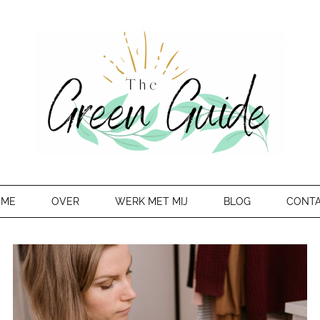
OME
OVER
WERK MET MIJ
BLOG
CONT