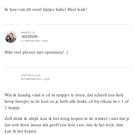
Ik hou van dit soort lijstjes haha! Heel leuk!
MARIËLLE
AUTEUR
27 JANUARI 2019 / 19:57
Hihi veel plezier met opruimen! :)
ONTSPULLEN
16 FEBRUARI 2021 / 23:30
Wat ik handig vind is cd in mapjes te doen, dat scheelt een hele
hoop hoesjes in de kast en je hebt alle leuke cd bij elkaar in e 1 of
2 mapje.
Zelf denk ik altijd, kan ik het terug kopen in de winkel ( niet dat je
dat ooit doen )maar dat geeft een hou vast, mis ik het toch, dan
kan ik het kopen.