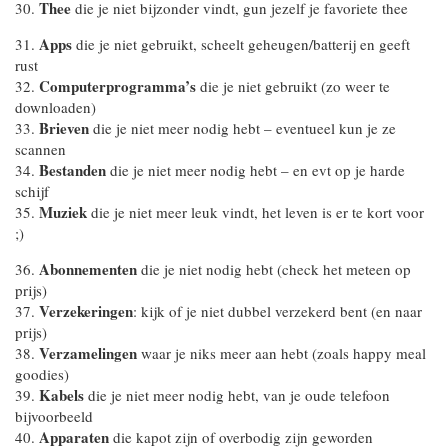
Thee
30.
die je niet bijzonder vindt, gun jezelf je favoriete thee
Apps
31.
die je niet gebruikt, scheelt geheugen/batterij en geeft
rust
Computerprogramma’s
32.
die je niet gebruikt (zo weer te
downloaden)
Brieven
33.
die je niet meer nodig hebt – eventueel kun je ze
scannen
Bestanden
34.
die je niet meer nodig hebt – en evt op je harde
schijf
Muziek
35.
die je niet meer leuk vindt, het leven is er te kort voor
;)
Abonnementen
36.
die je niet nodig hebt (check het meteen op
prijs)
Verzekeringen
37.
: kijk of je niet dubbel verzekerd bent (en naar
prijs)
Verzamelingen
38.
waar je niks meer aan hebt (zoals happy meal
goodies)
Kabels
39.
die je niet meer nodig hebt, van je oude telefoon
bijvoorbeeld
Apparaten
40.
die kapot zijn of overbodig zijn geworden