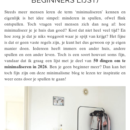
BEGINNERS LIJST)
Steeds meer mensen leren de term ‘minimaliseren’ kennen en
eigenlijk is het idee simpel: minderen in spullen, ofwel flink
ontspullen. Toch vragen veel mensen zich dan nog af: hoe
minimaliseer je je huis dan goed? Kost dat niet heel veel tijd? En
hoe zorg je dat je niks weggooit waar je spijt van krijgt? Het fijne
is dat er geen vaste regels zijn, je kunt het dus gewoon op je eigen
manier doen. Iedereen heeft immers een ander huis, andere
spullen en een ander leven. Toch is een soort houvast soms fijn,
50 dingen om te
vandaar dat ik graag een lijst met je deel van
minimaliseren in 2026
. Ben je geen beginner meer? Dan kan het
toch fijn zijn om deze minimalisme blog te lezen ter inspiratie en
weer eens door je spullen te gaan!