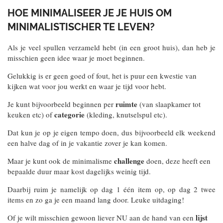
HOE MINIMALISEER JE JE HUIS OM
MINIMALISTISCHER TE LEVEN?
Als je veel spullen verzameld hebt (in een groot huis), dan heb je
misschien geen idee waar je moet beginnen.
Gelukkig is er geen goed of fout, het is puur een kwestie van
kijken wat voor jou werkt en waar je tijd voor hebt.
ruimte
Je kunt bijvoorbeeld beginnen per
(van slaapkamer tot
categorie
keuken etc) of
(kleding, knutselspul etc).
Dat kun je op je eigen tempo doen, dus bijvoorbeeld elk weekend
een halve dag of in je vakantie zover je kan komen.
challenge
Maar je kunt ook de minimalisme
doen, deze heeft een
bepaalde duur maar kost dagelijks weinig tijd.
Daarbij ruim je namelijk op dag 1 één item op, op dag 2 twee
items en zo ga je een maand lang door. Leuke uitdaging!
lijst
Of je wilt misschien gewoon liever NU aan de hand van een