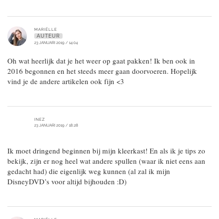
MARIËLLE
AUTEUR
23 JANUARI 2019 / 14:04
Oh wat heerlijk dat je het weer op gaat pakken! Ik ben ook in
2016 begonnen en het steeds meer gaan doorvoeren. Hopelijk
vind je de andere artikelen ook fijn <3
INEZ
23 JANUARI 2019 / 18:28
Ik moet dringend beginnen bij mijn kleerkast! En als ik je tips zo
bekijk, zijn er nog heel wat andere spullen (waar ik niet eens aan
gedacht had) die eigenlijk weg kunnen (al zal ik mijn
DisneyDVD’s voor altijd bijhouden :D)