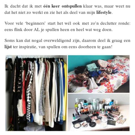
één keer ontspullen
Ik dacht dat ik met
klaar was, maar weet nu
lifestyle
dat het niet zo werkt en zie het als deel van mijn
.
Voor vele ‘beginners’ start het wél ook met zo’n declutter ronde:
eens flink door AL je spullen heen en heel wat weg doen.
Soms kan dat nogal overweldigend zijn, daarom deel ik graag een
lijst
ter inspiratie, van spullen om eens doorheen te gaan!