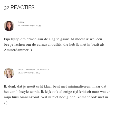
32 REACTIES
DANA
21 JANUARI 2019 / 10:39
Fijn lijstje om ermee aan de slag te gaan! Al moest ik wel een
beetje lachen om de carnaval outfits, die heb ik niet in bezit als
Amsterdammer ;)
INGE | MONSIEUR MANGO
21 JANUARI 2019 / 12:47
Ik denk dat je nooit echt klaar bent met minimaliseren, maar dat
het een lifestyle wordt. Ik kijk ook al enige tijd kritisch naar wat er
mijn huis binnenkomt. Wat ik niet nodig heb, komt er ook niet in.
:-)