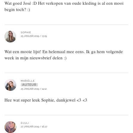
Wat goed José :D Het verkopen van oude kleding is al een mooi
begin toch? :)
SOPHIE
25 JANUARI 2019 / 13:19
Wat een mooie lijst! En helemaal mee eens. Ik ga hem volgende
week in mijn nieuwsbrief delen :)
MARIËLLE
AUTEUR
25 JANUARI 2019 / 14:12
Hee wat super leuk Sophie, dankjewel <3 <3
DJULI
27 JANUARI 2019 / 16:27