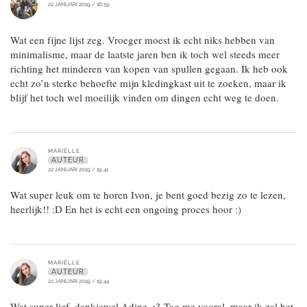
22 JANUARI 2019 / 16:59
Wat een fijne lijst zeg. Vroeger moest ik echt niks hebben van
minimalisme, maar de laatste jaren ben ik toch wel steeds meer
richting het minderen van kopen van spullen gegaan. Ik heb ook
echt zo’n sterke behoefte mijn kledingkast uit te zoeken, maar ik
blijf het toch wel moeilijk vinden om dingen echt weg te doen.
MARIËLLE
AUTEUR
22 JANUARI 2019 / 19:41
Wat super leuk om te horen Ivon, je bent goed bezig zo te lezen,
heerlijk!! :D En het is echt een ongoing proces hoor :)
MARIËLLE
AUTEUR
22 JANUARI 2019 / 19:44
Wat super lief, dankjewel Adine <3 Tag me vooral, maar ik zal het