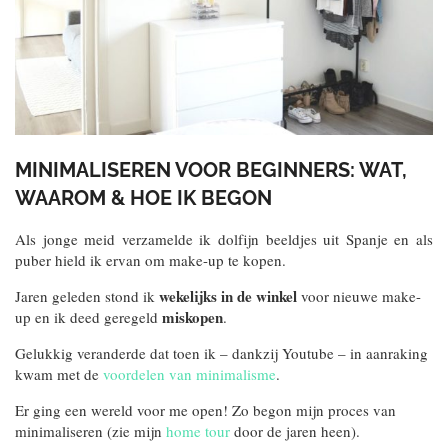
MINIMALISEREN VOOR BEGINNERS: WAT,
WAAROM & HOE IK BEGON
Als jonge meid verzamelde ik dolfijn beeldjes uit Spanje en als
puber hield ik ervan om make-up te kopen.
wekelijks in de winkel
Jaren geleden stond ik
voor nieuwe make-
miskopen
up en ik deed geregeld
.
Gelukkig veranderde dat toen ik – dankzij Youtube – in aanraking
kwam met de
voordelen van minimalisme
.
Er ging een wereld voor me open! Zo begon mijn proces van
minimaliseren (zie mijn
home tour
door de jaren heen).