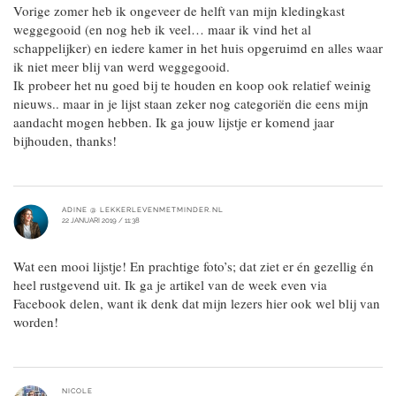
Vorige zomer heb ik ongeveer de helft van mijn kledingkast
weggegooid (en nog heb ik veel… maar ik vind het al
schappelijker) en iedere kamer in het huis opgeruimd en alles waar
ik niet meer blij van werd weggegooid.
Ik probeer het nu goed bij te houden en koop ook relatief weinig
nieuws.. maar in je lijst staan zeker nog categoriën die eens mijn
aandacht mogen hebben. Ik ga jouw lijstje er komend jaar
bijhouden, thanks!
ADINE @ LEKKERLEVENMETMINDER.NL
22 JANUARI 2019 / 11:38
Wat een mooi lijstje! En prachtige foto’s; dat ziet er én gezellig én
heel rustgevend uit. Ik ga je artikel van de week even via
Facebook delen, want ik denk dat mijn lezers hier ook wel blij van
worden!
NICOLE