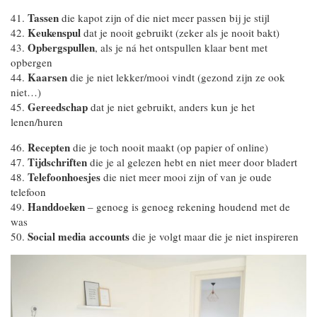
Tassen
41.
die kapot zijn of die niet meer passen bij je stijl
Keukenspul
42.
dat je nooit gebruikt (zeker als je nooit bakt)
Opbergspullen
43.
, als je ná het ontspullen klaar bent met
opbergen
Kaarsen
44.
die je niet lekker/mooi vindt (gezond zijn ze ook
niet…)
Gereedschap
45.
dat je niet gebruikt, anders kun je het
lenen/huren
Recepten
46.
die je toch nooit maakt (op papier of online)
Tijdschriften
47.
die je al gelezen hebt en niet meer door bladert
Telefoonhoesjes
48.
die niet meer mooi zijn of van je oude
telefoon
Handdoeken
49.
– genoeg is genoeg rekening houdend met de
was
Social media accounts
50.
die je volgt maar die je niet inspireren