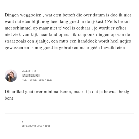
Dingen weggooien , wat eten betreft die over datum is doe ik niet
want dat eten blijft nog heel lang goed in de ijskast ! Zelfs brood
met schimmel op maar niet té veel is eetbaar , je wordt er zéker
niet ziek van kijk naar landlopers , ik raap ook dingen op van de
straat zoals een sjaaltje, een muts een handdoek wordt heel netjes
gewassen en is nog goed te gebruiken maar géén bevuild eten
MARIËLLE
AUTEUR
5 SEPTEMBER 2022 / 11:41
Dit artikel gaat over minimaliseren, maar fijn dat je bewust bezig
bent!
A
14 FEBRUARI 2024 / 11:01