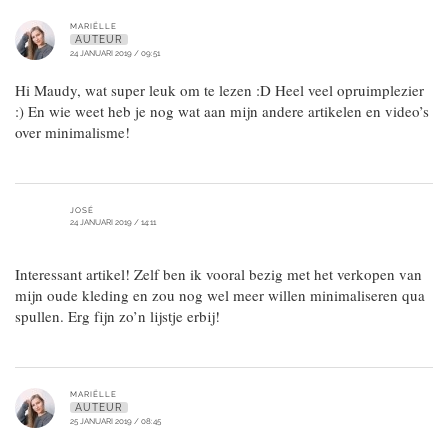
MARIËLLE
AUTEUR
24 JANUARI 2019 / 09:51
Hi Maudy, wat super leuk om te lezen :D Heel veel opruimplezier
:) En wie weet heb je nog wat aan mijn andere artikelen en video’s
over minimalisme!
JOSÉ
24 JANUARI 2019 / 14:11
Interessant artikel! Zelf ben ik vooral bezig met het verkopen van
mijn oude kleding en zou nog wel meer willen minimaliseren qua
spullen. Erg fijn zo’n lijstje erbij!
MARIËLLE
AUTEUR
25 JANUARI 2019 / 08:45