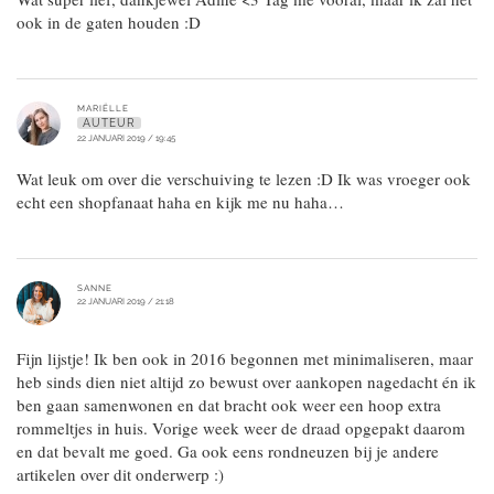
ook in de gaten houden :D
MARIËLLE
AUTEUR
22 JANUARI 2019 / 19:45
Wat leuk om over die verschuiving te lezen :D Ik was vroeger ook
echt een shopfanaat haha en kijk me nu haha…
SANNE
22 JANUARI 2019 / 21:18
Fijn lijstje! Ik ben ook in 2016 begonnen met minimaliseren, maar
heb sinds dien niet altijd zo bewust over aankopen nagedacht én ik
ben gaan samenwonen en dat bracht ook weer een hoop extra
rommeltjes in huis. Vorige week weer de draad opgepakt daarom
en dat bevalt me goed. Ga ook eens rondneuzen bij je andere
artikelen over dit onderwerp :)