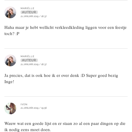
MARIËLLE
AUTEUR
21 JANUARI 2019 / 18:37
Haha maar je hebt wellicht verkleedkleding liggen voor een feestje
toch? :P
MARIËLLE
AUTEUR
21 JANUARI 2019 / 18:37
Ja precies, dat is ook hoe ik er over denk :D Super goed bezig
Inge!
IVON
21 JANUARI 2019 / 19:56
Wauw wat een goede lijst en er staan zo al een paar dingen op die
ik nodig eens moet doen.