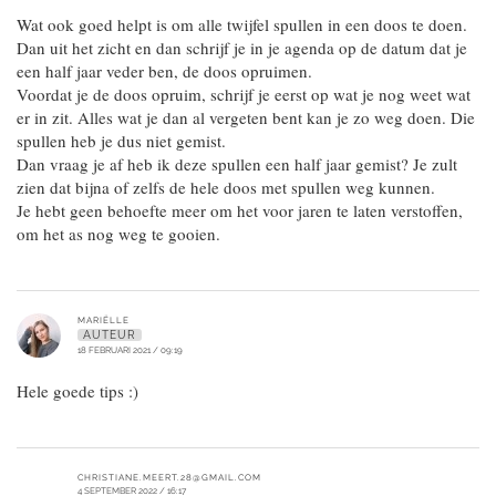
Wat ook goed helpt is om alle twijfel spullen in een doos te doen.
Dan uit het zicht en dan schrijf je in je agenda op de datum dat je
een half jaar veder ben, de doos opruimen.
Voordat je de doos opruim, schrijf je eerst op wat je nog weet wat
er in zit. Alles wat je dan al vergeten bent kan je zo weg doen. Die
spullen heb je dus niet gemist.
Dan vraag je af heb ik deze spullen een half jaar gemist? Je zult
zien dat bijna of zelfs de hele doos met spullen weg kunnen.
Je hebt geen behoefte meer om het voor jaren te laten verstoffen,
om het as nog weg te gooien.
MARIËLLE
AUTEUR
18 FEBRUARI 2021 / 09:19
Hele goede tips :)
CHRISTIANE.MEERT.28@GMAIL.COM
4 SEPTEMBER 2022 / 16:17