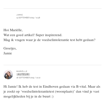
JAMIE
13 SEPTEMBER 2019 / 11:38
Hoi Mariëlle,
Wat een goed artikel! Super inspirerend.
Mag ik vragen waar je de voedselintolerantie test hebt gedaan?
Groetjes,
Jamie
MARIËLLE
AUTEUR
18 SEPTEMBER 2019 / 12:22
Hi Jamie! Ik heb de test in Eindhoven gedaan via B-vital. Maar als
je zoekt op ‘voedselintolerantietest (woonplaats)’ dan vind je vast
mogelijkheden bij je in de buurt :)