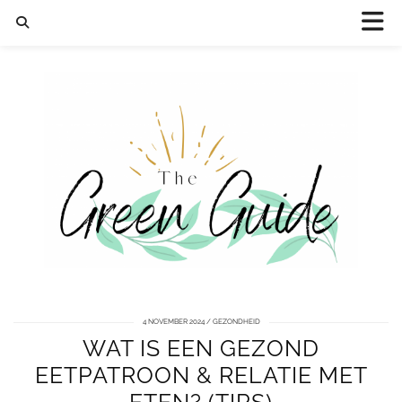
4 NOVEMBER 2024
GEZONDHEID
WAT IS EEN GEZOND
EETPATROON & RELATIE MET