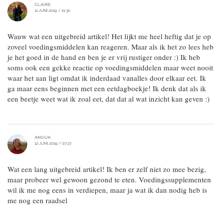
CLAIRE
11 JUNI 2019 / 21:30
Wauw wat een uitgebreid artikel! Het lijkt me heel heftig dat je op
zoveel voedingsmiddelen kan reageren. Maar als ik het zo lees heb
je het goed in de hand en ben je er vrij rustiger onder :) Ik heb
soms ook een gekke reactie op voedingsmiddelen maar weet nooit
waar het aan ligt omdat ik inderdaad vanalles door elkaar eet. Ik
ga maar eens beginnen met een eetdagboekje! Ik denk dat als ik
een beetje weet wat ik zoal eet, dat dat al wat inzicht kan geven :)
ANOUK
12 JUNI 2019 / 07:27
Wat een lang uitgebreid artikel! Ik ben er zelf niet zo mee bezig,
maar probeer wel gewoon gezond te eten. Voedingssupplementen
wil ik me nog eens in verdiepen, maar ja wat ik dan nodig heb is
me nog een raadsel