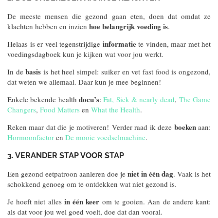
De meeste mensen die gezond gaan eten, doen dat omdat ze
hoe belangrijk voeding is
klachten hebben en inzien
.
informatie
Helaas is er veel tegenstrijdige
te vinden, maar met het
voedingsdagboek kun je kijken wat voor jou werkt.
basis
In de
is het heel simpel: suiker en vet fast food is ongezond,
dat weten we allemaal. Daar kun je mee beginnen!
docu’s
Enkele bekende health
:
Fat, Sick & nearly dead
,
The Game
Changers
,
Food Matters
en
What the Health
.
boeken
Reken maar dat die je motiveren! Verder raad ik deze
aan:
Hormoonfactor
en
De mooie voedselmachine
.
3. VERANDER STAP VOOR STAP
niet in één dag
Een gezond eetpatroon aanleren doe je
. Vaak is het
schokkend genoeg om te ontdekken wat niet gezond is.
in één keer
Je hoeft niet alles
om te gooien. Aan de andere kant:
als dat voor jou wel goed voelt, doe dat dan vooral.