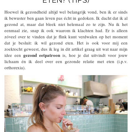
ETEN? (TIPS)
Hoewel ik gezondheid altijd wel belangrijk vond, ben ik er sinds
ik bewuster ben gaan leven pas écht in gedoken. Ik dacht dat ik al
gezond at, maar dat bleek niet helemaal zo te zijn. Nu ik het
eenmaal zie, snap ik ook waarom ik klachten had. Er is alleen
zóveel over te vinden dat je flink kunt verdwalen op het moment
dat je besluit: ik wil gezond eten. Het is ook voor mij een
zoektocht geweest, dus ik leg in dit artikel graag uit wat naar mijn
gezond eetpatroon
idee een
is, hoe je dat uitvindt voor jouw
lichaam én ik deel over een gezonde relatie met eten (i.p.v.
orthorexia).