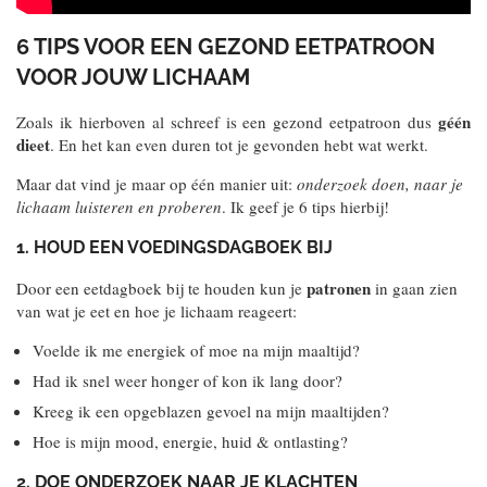
6 TIPS VOOR EEN GEZOND EETPATROON
VOOR JOUW LICHAAM
géén
Zoals ik hierboven al schreef is een gezond eetpatroon dus
dieet
. En het kan even duren tot je gevonden hebt wat werkt.
Maar dat vind je maar op één manier uit:
onderzoek doen, naar je
lichaam luisteren en proberen
. Ik geef je 6 tips hierbij!
1. HOUD EEN VOEDINGSDAGBOEK BIJ
patronen
Door een eetdagboek bij te houden kun je
in gaan zien
van wat je eet en hoe je lichaam reageert:
Voelde ik me energiek of moe na mijn maaltijd?
Had ik snel weer honger of kon ik lang door?
Kreeg ik een opgeblazen gevoel na mijn maaltijden?
Hoe is mijn mood, energie, huid & ontlasting?
2. DOE ONDERZOEK NAAR JE KLACHTEN