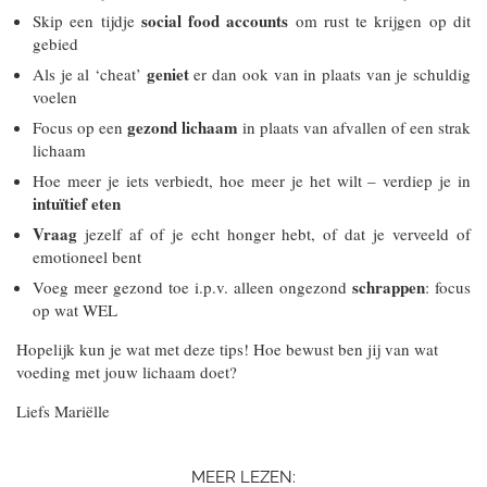
social food accounts
Skip een tijdje
om rust te krijgen op dit
gebied
geniet
Als je al ‘cheat’
er dan ook van in plaats van je schuldig
voelen
gezond lichaam
Focus op een
in plaats van afvallen of een strak
lichaam
Hoe meer je iets verbiedt, hoe meer je het wilt – verdiep je in
intuïtief eten
Vraag
jezelf af of je echt honger hebt, of dat je verveeld of
emotioneel bent
schrappen
Voeg meer gezond toe i.p.v. alleen ongezond
: focus
op wat WEL
Hopelijk kun je wat met deze tips! Hoe bewust ben jij van wat
voeding met jouw lichaam doet?
Liefs Mariëlle
MEER LEZEN: