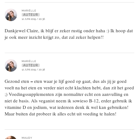
MARIËLLE
AUTEUR
12 JUNI 2019 / 20:36
Dankjewel Claire, ik blijf er zeker rustig onder haha :) Ik hoop dat
je ook meer inzicht krijgt zo, dat zal zeker helpen!!
MARIËLLE
AUTEUR
12 JUNI 2019 / 20:38
Gezond eten = eten waar je lijf goed op gaat, dus als jij je goed
voelt na het eten en verder niet echt klachten hebt, dan zit het goed
;) Voedingssupplementen zijn normaliter echt een aanvulling en
niet de basis. Als veganist neem ik sowieso B-12, erder gebruik ik
vitamine D en jodium, wat iedereen denk ik wel kan gebruiken!
Maar buiten dat probeer ik alles echt uit voeding te halen!
MAUDY