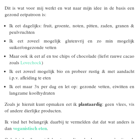
Dit is wat voor mij werkt en wat naar mijn idee in de basis een
gezond eetpatroon is:
Ik eet dagelijks: fruit, groente, noten, pitten, zaden, granen &
peulvruchten
Ik eet zoveel mogelijk glutenvrij en zo min mogelijk
suiker/ongezonde vetten
Maar ook ik eet af en toe chips of chocolade (liefst rauwe cacao
zoals
Lovechock
)
Ik eet zoveel mogelijk bio en probeer rustig & met aandacht
i.p.v. afleiding te eten
Ik eet maar 3x per dag en let op: gezonde vetten, eiwitten en
langzame koolhydraten
plantaardig
Zoals je hieruit kunt opmaken eet ik
: geen vlees, vis
of andere dierlijke producten.
Ik vind het belangrijk daarbij te vermelden dat dat wat anders is
veganistisch eten
dan
.