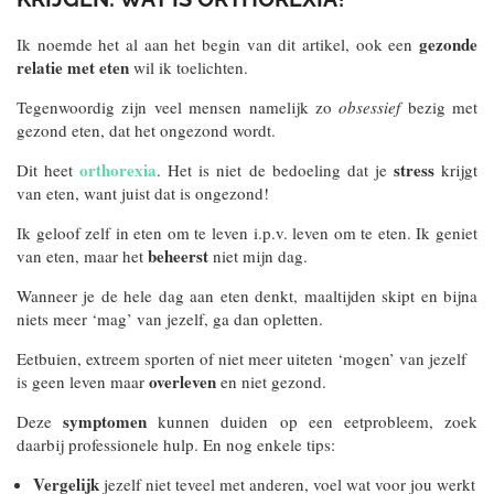
gezonde
Ik noemde het al aan het begin van dit artikel, ook een
relatie met eten
wil ik toelichten.
Tegenwoordig zijn veel mensen namelijk zo
obsessief
bezig met
gezond eten, dat het ongezond wordt.
orthorexia
stress
Dit heet
. Het is niet de bedoeling dat je
krijgt
van eten, want juist dat is ongezond!
Ik geloof zelf in eten om te leven i.p.v. leven om te eten. Ik geniet
beheerst
van eten, maar het
niet mijn dag.
Wanneer je de hele dag aan eten denkt, maaltijden skipt en bijna
niets meer ‘mag’ van jezelf, ga dan opletten.
Eetbuien, extreem sporten of niet meer uiteten ‘mogen’ van jezelf
overleven
is geen leven maar
en niet gezond.
symptomen
Deze
kunnen duiden op een eetprobleem, zoek
daarbij professionele hulp. En nog enkele tips:
Vergelijk
jezelf niet teveel met anderen, voel wat voor jou werkt