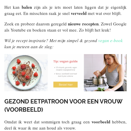
balen
Het kan
zijn als je iets moet laten liggen dat je eigenlijk
verveeld
graag eet. En misschien raak je snel
met wat over blijft.
nieuwe recepten
Zoek en probeer daarom geregeld
. Zowel Google
als Youtube en boeken staan er vol mee. Zo blijft het leuk!
Wil je recept inspiratie? Met mijn simpel & gezond
vegan e-book
kun je meteen aan de slag:
GEZOND EETPATROON VOOR EEN VROUW
(VOORBEELD)
voorbeeld
Omdat ik weet dat sommigen toch graag een
hebben,
deel ik waar ik me aan houd als vrouw.