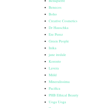
Bellápierre
Benecos
Boho
Creative Cosmetics
Dr Hauschka
Ere Perez
Green People
Inika
jane iredale
Korento
Lavera
Miild
Mineralissima
Pacifica
PHB Ethical Beauty
Uoga Uoga