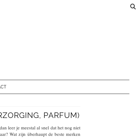
ACT
RZORGING, PARFUM)
n leer je meestal al snel dat het nog niet
gbaar? Wat zijn überhaupt de beste merken