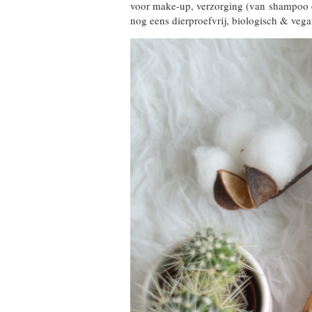
voor make-up, verzorging (van shampoo en
nog eens dierproefvrij, biologisch & vega