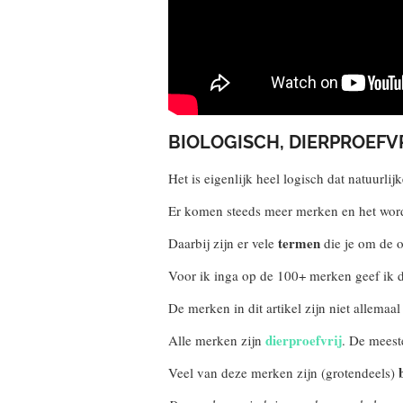
BIOLOGISCH, DIERPROEFV
Het is eigenlijk heel logisch dat natuurl
Er komen steeds meer merken en het wor
termen
Daarbij zijn er vele
die je om de or
Voor ik inga op de 100+ merken geef ik d
De merken in dit artikel zijn niet allemaa
dierproefvrij
Alle merken zijn
. De meest
Veel van deze merken zijn (grotendeels)