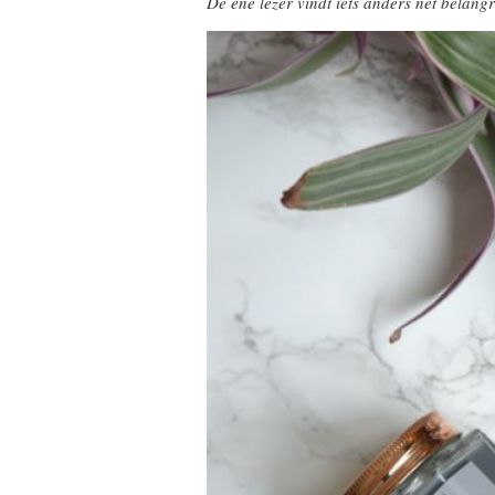
De ene lezer vindt iets anders net belang