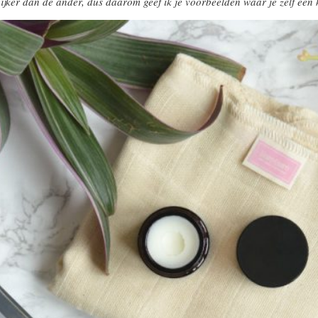
rijker dan de ander, dus daarom geef ik je voorbeelden waar je zelf een 