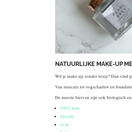
NATUURLIJKE MAKE-UP ME
Wil je make-up zonder troep? Dan vind j
Van mascara tot oogschaduw en foundation
De meeste hiervan zijn ook biologisch en 
100% pure
Alverde
Avril