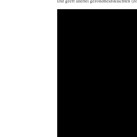
Dat geeft allerlei gezondheidsklachten (zo