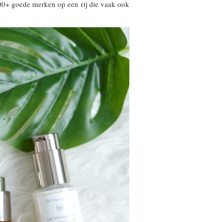
100+ goede merken op een rij die vaak ook