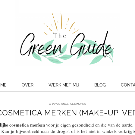
OME
OVER
WERK MET MIJ
BLOG
CONT
22 JANUARI 2024
GEZONDHEID
 COSMETICA MERKEN (MAKE-UP, VE
lijke cosmetica merken
voor je eigen gezondheid en die van de aarde, da
. Kun je bijvoorbeeld naar de drogist of is het niet in winkels verkrij