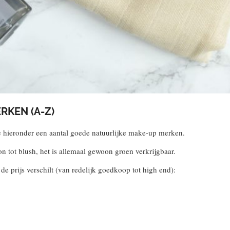
RKEN (A-Z)
e hieronder een aantal goede natuurlijke make-up merken.
 tot blush, het is allemaal gewoon groen verkrijgbaar.
de prijs verschilt (van redelijk goedkoop tot high end):